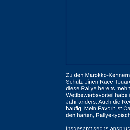
Zu den Marokko-Kennern z
Schulz einen Race Touar
diese Rallye bereits mehr
Wettbewerbsvorteil habe i
Jahr anders. Auch die Regi
häufig. Mein Favorit ist C
den harten, Rallye-typisc
Insgesamt sechs anspruc