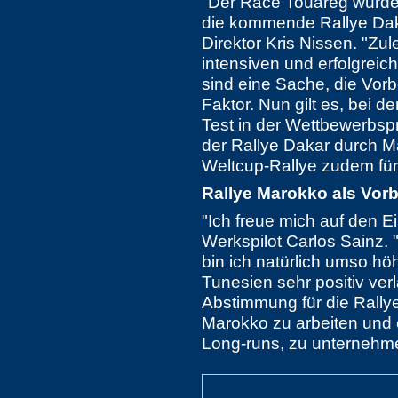
"Der Race Touareg wurde
die kommende Rallye Dakar
Direktor Kris Nissen. "Zul
intensiven und erfolgrei
sind eine Sache, die Vorb
Faktor. Nun gilt es, bei 
Test in der Wettbewerbsp
der Rallye Dakar durch M
Weltcup-Rallye zudem für 
Rallye Marokko als Vorb
"Ich freue mich auf den E
Werkspilot Carlos Sainz. 
bin ich natürlich umso höh
Tunesien sehr positiv verl
Abstimmung für die Rally
Marokko zu arbeiten und 
Long-runs, zu unternehm