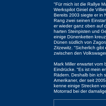
"Für mich ist die Rallye 
Werkspilot Giniel de Villie
Bereits 2003 siegte er in 
Rang zwei seinen Einsta
er wieder ganz oben auf 
harten Steinpisten und Ge
einige Dünenketten kreuz
Dünen südlich von Zagora 
Zitzewitz. "Sicherlich gi
zwischen den Volkswagen
Mark Miller erwartet vom
Eindrücke. "Es ist mein er
Rädern. Deshalb bin ich s
Amerikaner, der seit 200
kenne einige Strecken vo
Motorrad bei der damalige